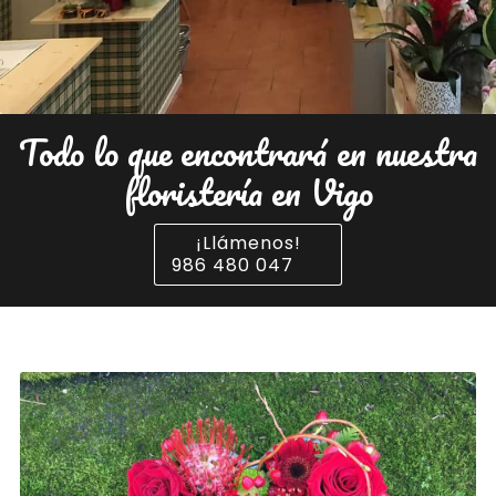
Todo lo que encontrará en nuestra
floristería en Vigo
¡Llámenos!
986 480 047